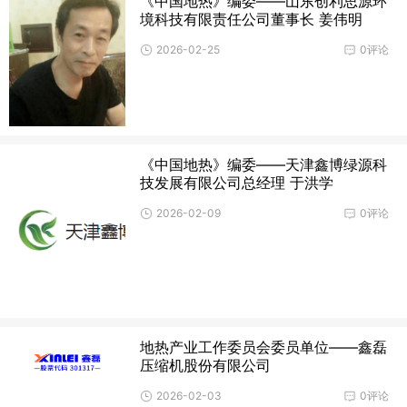
《中国地热》编委——山东创利思源环
境科技有限责任公司董事长 姜伟明
2026-02-25
0评论
《中国地热》编委——天津鑫博绿源科
技发展有限公司总经理 于洪学
2026-02-09
0评论
地热产业工作委员会委员单位——鑫磊
压缩机股份有限公司
2026-02-03
0评论