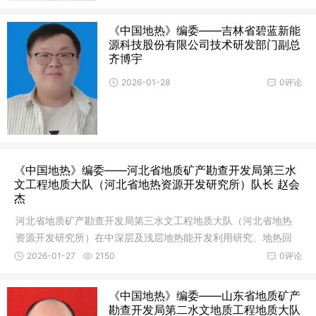
《中国地热》编委——吉林省碧蓝新能
源科技股份有限公司技术研发部门副总
齐博宇
2026-01-28
0评论
《中国地热》编委——河北省地质矿产勘查开发局第三水
文工程地质大队（河北省地热资源开发研究所）队长 赵会
杰
河北省地质矿产勘查开发局第三水文工程地质大队（河北省地热
资源开发研究所）在中深层及浅层地热能开发利用研究、地热回
灌技术、地热资源保护等方面取得了巨大成绩。队长赵会杰应邀
2026-01-27
2150
0评论
担任《中国地热》杂志编委。
《中国地热》编委——山东省地质矿产
勘查开发局第二水文地质工程地质大队