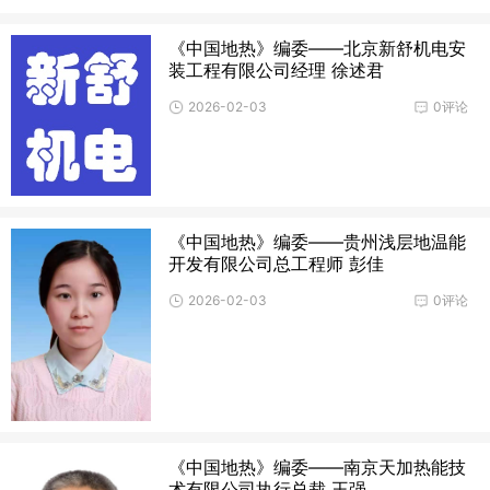
《中国地热》编委——北京新舒机电安
装工程有限公司经理 徐述君
2026-02-03
0评论
《中国地热》编委——贵州浅层地温能
开发有限公司总工程师 彭佳
2026-02-03
0评论
《中国地热》编委——南京天加热能技
术有限公司执行总裁 王强