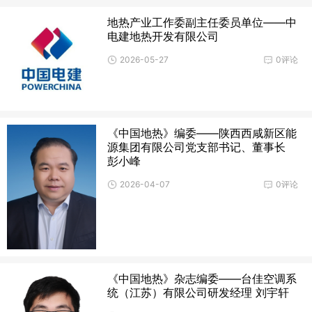
地热产业工作委副主任委员单位——中
电建地热开发有限公司
2026-05-27
0评论
《中国地热》编委——陕西西咸新区能
源集团有限公司党支部书记、董事长
彭小峰
2026-04-07
0评论
《中国地热》杂志编委——台佳空调系
统（江苏）有限公司研发经理 刘宇轩