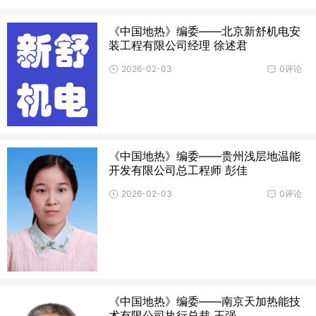
《中国地热》编委——北京新舒机电安
装工程有限公司经理 徐述君
2026-02-03
0评论
《中国地热》编委——贵州浅层地温能
开发有限公司总工程师 彭佳
2026-02-03
0评论
《中国地热》编委——南京天加热能技
术有限公司执行总裁 王强