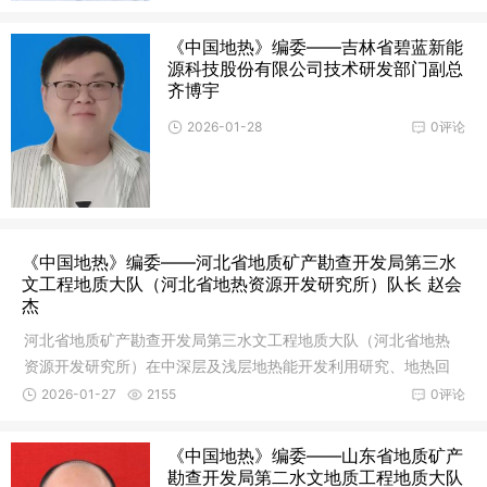
《中国地热》编委——吉林省碧蓝新能
源科技股份有限公司技术研发部门副总
齐博宇
2026-01-28
0评论
《中国地热》编委——河北省地质矿产勘查开发局第三水
文工程地质大队（河北省地热资源开发研究所）队长 赵会
杰
河北省地质矿产勘查开发局第三水文工程地质大队（河北省地热
资源开发研究所）在中深层及浅层地热能开发利用研究、地热回
灌技术、地热资源保护等方面取得了巨大成绩。队长赵会杰应邀
2026-01-27
2155
0评论
担任《中国地热》杂志编委。
《中国地热》编委——山东省地质矿产
勘查开发局第二水文地质工程地质大队