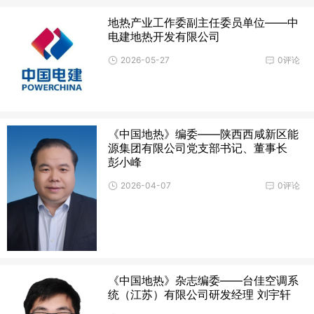
地热产业工作委副主任委员单位——中
电建地热开发有限公司
2026-05-27
0评论
《中国地热》编委——陕西西咸新区能
源集团有限公司党支部书记、董事长
彭小峰
2026-04-07
0评论
《中国地热》杂志编委——台佳空调系
统（江苏）有限公司研发经理 刘宇轩