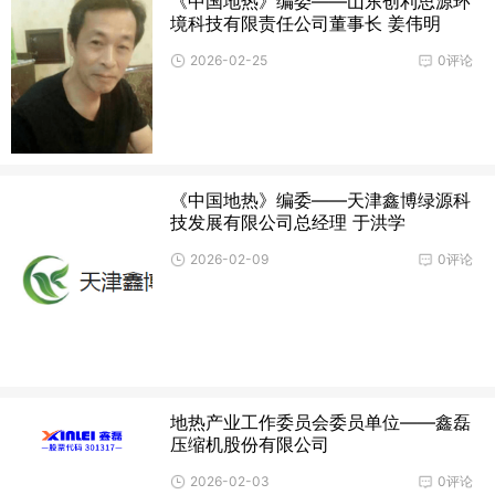
《中国地热》编委——山东创利思源环
境科技有限责任公司董事长 姜伟明
2026-02-25
0评论
《中国地热》编委——天津鑫博绿源科
技发展有限公司总经理 于洪学
2026-02-09
0评论
地热产业工作委员会委员单位——鑫磊
压缩机股份有限公司
2026-02-03
0评论