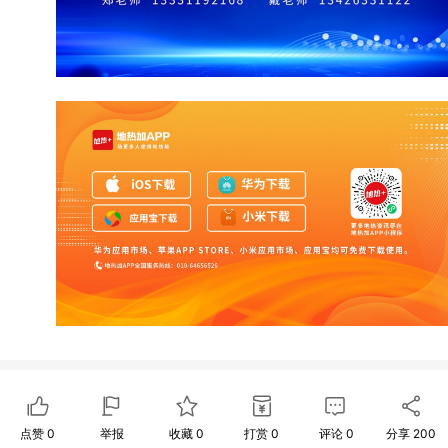
点赞
0
举报
收藏
0
打赏
0
评论
0
分享
200