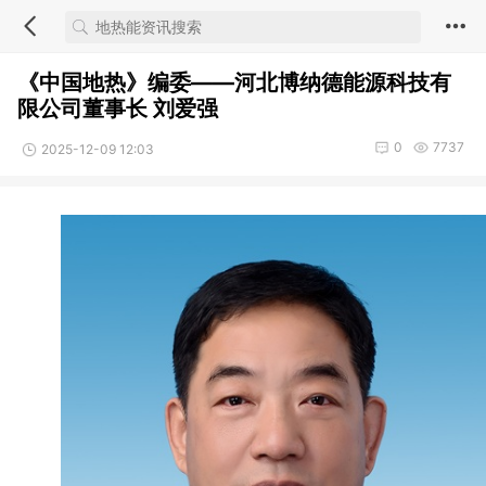
《中国地热》编委——河北博纳德能源科技有
限公司董事长 刘爱强
0
7737
2025-12-09 12:03