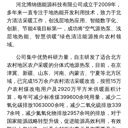
河北博纳德能源科技有限公司成立于2009年，
多年来一直专注于地热能开发利用技术，致力于北
方清洁采暖工作，创浅层地热应用、智能数字化、
创新、节能4项目标第一，成功将“空气源热泵、浅
层地热能、智慧供暖”绿色清洁能源推向农村领
域。
公司集中优势科研力量，自主研发了适合北方
农村地区农户采暖的分体式地源热泵，目前，在京
津冀、新疆、山东、河南、内蒙古、宁夏等北方区
域，已完成15万余户农村清洁采暖改造，按照15万
户农村煤改电用户及2920万平方米供暖面积计
算，每年可减少标准煤399600余吨用量，减少二
氧化碳排放1063000余吨，减少二氧化硫排放339
7余吨，减少氮氧化物排放2957余吨的排放，对于
国家能源战略转型升级，促进能源高效利用，有效