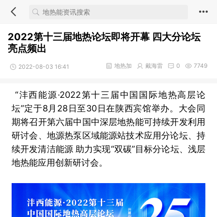
2022第十三届地热论坛即将开幕 四大分论坛
亮点频出
地热加
戴海雷
0
7749
2022-08-03 16:41
“沣西能源·2022第十三届中国国际地热高层论
坛”定于8月28日至30日在陕西宾馆举办。大会同
期将召开第六届中国中深层地热能可持续开发利用
研讨会、地源热泵区域能源站技术应用分论坛、持
续开发清洁能源 助力实现“双碳”目标分论坛、浅层
地热能应用创新研讨会。