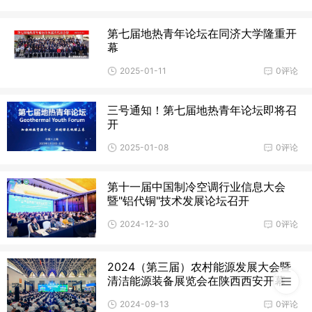
第七届地热青年论坛在同济大学隆重开
幕
2025-01-11
0评论
三号通知！第七届地热青年论坛即将召
开
2025-01-08
0评论
第十一届中国制冷空调行业信息大会
暨"铝代铜"技术发展论坛召开
2024-12-30
0评论
2024（第三届）农村能源发展大会暨
清洁能源装备展览会在陕西西安开幕
2024-09-13
0评论