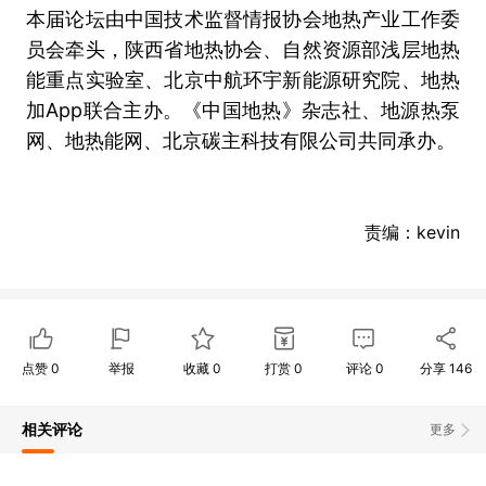
本届论坛由中国技术监督情报协会地热产业工作委
员会牵头，陕西省地热协会、自然资源部浅层地热
能重点实验室、北京中航环宇新能源研究院、地热
加App联合主办。《中国地热》杂志社、地源热泵
网、地热能网、北京碳主科技有限公司共同承办。
责编：kevin
点赞
0
举报
收藏
0
打赏
0
评论
0
分享
146
相关评论
更多