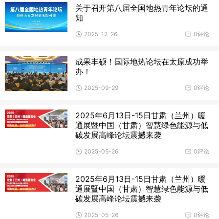
关于召开第八届全国地热青年论坛的通
知
2025-12-26
0评论
成果丰硕！国际地热论坛在太原成功举
办！
2025-09-29
0评论
2025年6月13日-15日甘肃（兰州）暖
通展暨中国（甘肃）智慧绿色能源与低
碳发展高峰论坛震撼来袭
2025-05-26
0评论
2025年6月13日-15日甘肃（兰州）暖
通展暨中国（甘肃）智慧绿色能源与低
碳发展高峰论坛震撼来袭
2025-05-26
0评论