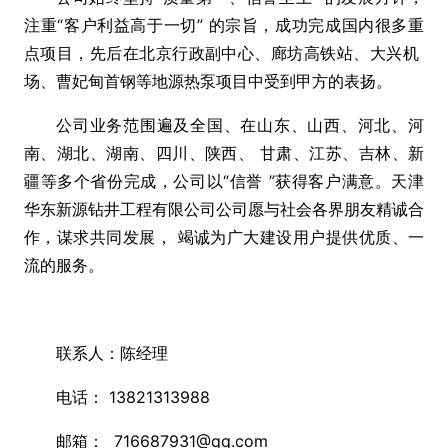
注重“客户利益高于一切” 的宗旨，成功完成国内很多重
点项目，先后在北京行政副中心、廊坊高铁站、大兴机
场、曹妃甸首钢等地源热泵项目中受到甲方的表扬。
公司业务范围遍及全国、在山东、山西、河北、河
南、湖北、湖南、四川、陕西、 甘肃、江苏、吉林、新
疆等多个省份完成，公司以“信誉 ”获得客户满意。天津
华东新源钻井工程有限公司公司愿与社会各界朋友精诚合
作，谋求共同发展， 竭诚为广大建设用户提供优质、一
流的服务。
联系人：陈经理
电话： 13821313988
邮箱： 716687931@qq.com