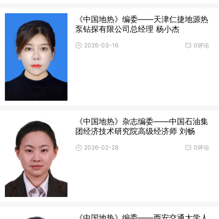
《中国地热》编委——天津仁捷地源热
泵钻探有限公司总经理 杨小杰
2026-03-16
0评论
《中国地热》杂志编委——中国石油集
团经济技术研究院高级经济师 刘畅
2026-02-28
0评论
《中国地热》编委——西安交通大学人