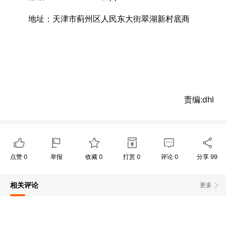
地址：天津市蓟州区人民东大街翠湖新村底商
责编:dhl
点赞
0
举报
收藏
0
打赏
0
评论
0
分享
99
相关评论
更多