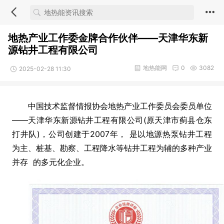
地热产业工作委金牌合作伙伴——天津华东新
源钻井工程有限公司
地热能网
0
3082
2025-02-28 11:30
中国技术监督情报协会地热产业工作委员会委员单位
——天津华东新源钻井工程有限公司(原天津市蓟县仓东
打井队)，公司创建于2007年， 是以地源热泵钻井工程
为主、桩基、勘察、工程降水等钻井工程为辅的多种产业
并存 的多元化企业。