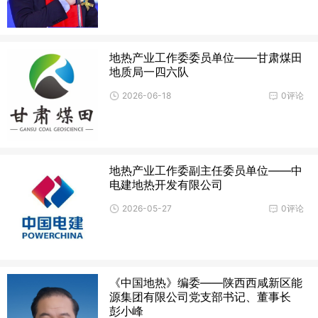
地热产业工作委委员单位——甘肃煤田
地质局一四六队
2026-06-18
0评论
地热产业工作委副主任委员单位——中
电建地热开发有限公司
2026-05-27
0评论
《中国地热》编委——陕西西咸新区能
源集团有限公司党支部书记、董事长
彭小峰