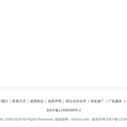
于我们
|
联系方式
|
使用协议
|
免责声明
|
部分合作伙伴
|
排名推广
|
广告服务
|
京ICP备12036490号-2
ght© 2006-2026 All Rights Reserved. 地热能网（direjia.com）版权所有京ICP备1203