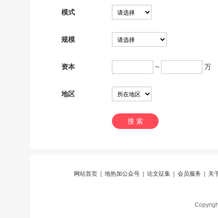
模式
规模
资本
~
万
地区
网站首页
|
地热加公众号
|
论文征集
|
会员服务
|
关
Copyri