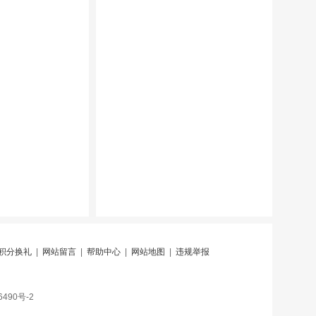
积分换礼
|
网站留言
|
帮助中心
|
网站地图
|
违规举报
6490号-2