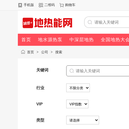
手机版
二维码
购物车
首页
地水源热泵
中深层地热
全国地热大
首页
>
公司
>
搜索
关键词
行业
VIP
类型