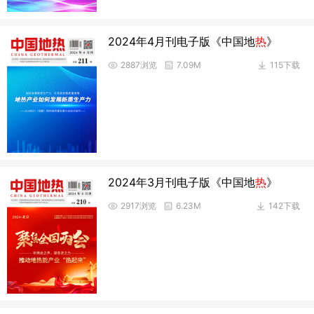
2024年4月刊电子版《中国地
热
》
2887浏览
7.09M
115下载
2024年3月刊电子版《中国地
热
》
2917浏览
6.23M
142下载