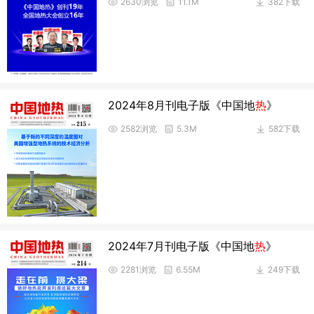
2630浏览
11.1M
382下载
2024年8月刊电子版《中国地
热
》
2582浏览
5.3M
582下载
2024年7月刊电子版《中国地
热
》
2281浏览
6.55M
249下载