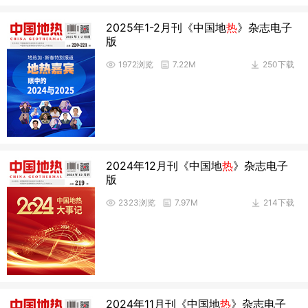
2025年1-2月刊《中国地
热
》杂志电子
版
1972浏览
7.22M
250下载
2024年12月刊《中国地
热
》杂志电子
版
2323浏览
7.97M
214下载
2024年11月刊《中国地
热
》杂志电子