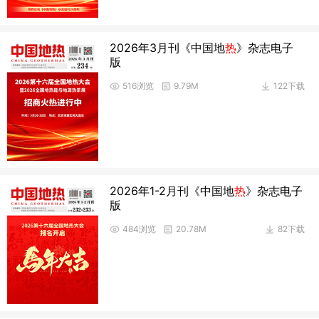
2026年3月刊《中国地
热
》杂志电子
版
516浏览
9.79M
122下载
2026年1-2月刊《中国地
热
》杂志电子
版
484浏览
20.78M
82下载