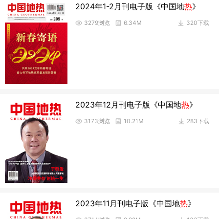
2024年1-2月刊电子版《中国地
热
》
3279浏览
6.34M
320下载
2023年12月刊电子版《中国地
热
》
3173浏览
10.21M
283下载
2023年11月刊电子版《中国地
热
》