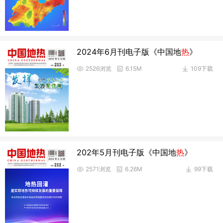
2024年6月刊电子版《中国地
热
》
2526浏览
6.15M
109下载
202年5月刊电子版《中国地
热
》
2571浏览
6.26M
99下载