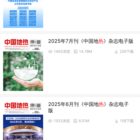
2025年7月刊《中国地
热
》杂志电子版
1463浏览
14.78M
226下载
2025年6月刊《中国地
热
》杂志电子
版
1532浏览
6.51M
158下载