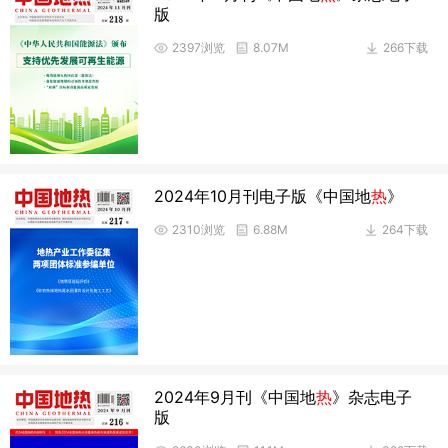
版
2397浏览
8.07M
266下载
2024年10月刊电子版《中国地
热
》
2310浏览
6.88M
264下载
2024年9月刊《中国地
热
》杂志电子
版