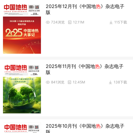
2025年12月刊《中国地
热
》杂志电子
版
724浏览
12.11M
115下载
2025年11月刊《中国地
热
》杂志电子
版
841浏览
12.45M
138下载
2025年10月刊《中国地
热
》杂志电子
版