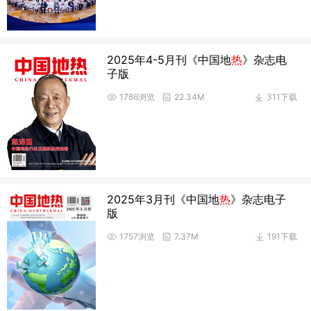
2025年4-5月刊《中国地
热
》杂志电
子版
1786浏览
22.34M
311下载
2025年3月刊《中国地
热
》杂志电子
版
1757浏览
7.37M
191下载