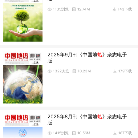
1135浏览
12.74M
143下载
2025年9月刊《中国地
热
》杂志电子
版
1322浏览
10.23M
179下载
2025年8月刊《中国地
热
》杂志电子
版
1415浏览
10.56M
187下载