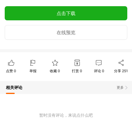
点击下载
在线预览
点赞
0
举报
收藏
0
打赏
0
评论
0
分享
251
相关评论
更多
暂时没有评论，来说点什么吧