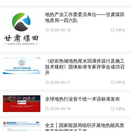
地热产业工作委委员单位——甘肃煤田
地质局一四六队
2026-06-18
0评论
《砂岩热储地热尾水回灌井设计及施工
技术规程》团体标准专家评审会成功召
开
2026-06-17
0评论
全球地热行业首个统一术语标准发布
2026-06-16
0评论
全文 | 国家能源局组织开展地热能高质
量开发利用试点工作