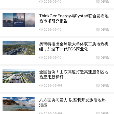
2026-06-10
0评论
ThinkGeoEnergy与Rystad联合发布地
热市场研究报告
2026-06-10
0评论
奥玛特推出全球最大单体双工质地热机
组，加速下一代EGS商业化
2026-06-10
0评论
全国首例！山东高速打造高速服务区地
热应用新标杆
2026-06-04
0评论
六方面协同发力 以整装开发激活地热
潜能
2026-06-04
0评论