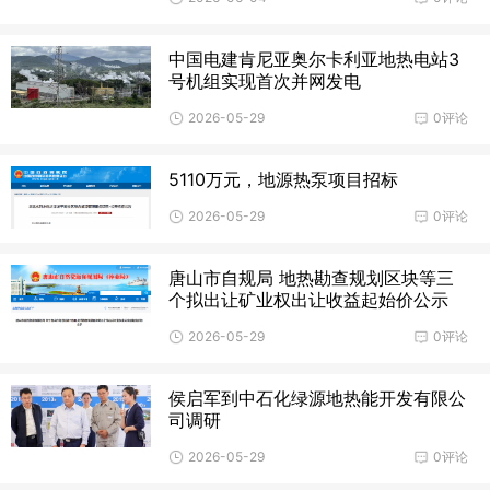
中国电建肯尼亚奥尔卡利亚地热电站3
号机组实现首次并网发电
2026-05-29
0评论
5110万元，地源热泵项目招标
2026-05-29
0评论
唐山市自规局 地热勘查规划区块等三
个拟出让矿业权出让收益起始价公示
2026-05-29
0评论
侯启军到中石化绿源地热能开发有限公
司调研
2026-05-29
0评论