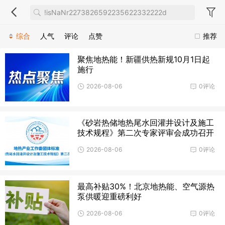
综合
人气
评论
点赞
推荐
聚焦地热能！新疆供热新规10月1日起
施行
2026-08-06
0评论
《砂岩热储地热尾水回灌井设计及施工
技术规程》第二次专家评审会成功召开
2026-08-06
0评论
最高补贴30%！北京地热能、空气源热
泵供暖迎重磅利好
2026-08-06
0评论