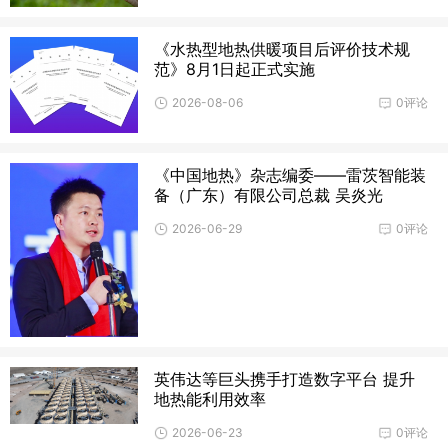
《水热型地热供暖项目后评价技术规
范》8月1日起正式实施
2026-08-06
0评论
《中国地热》杂志编委——雷茨智能装
备（广东）有限公司总裁 吴炎光
2026-06-29
0评论
英伟达等巨头携手打造数字平台 提升
地热能利用效率
2026-06-23
0评论