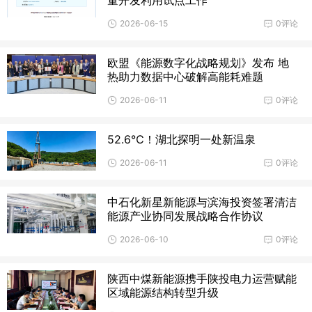
2026-06-15
0评论
欧盟《能源数字化战略规划》发布 地
热助力数据中心破解高能耗难题
2026-06-11
0评论
52.6℃！湖北探明一处新温泉
2026-06-11
0评论
中石化新星新能源与滨海投资签署清洁
能源产业协同发展战略合作协议
2026-06-10
0评论
陕西中煤新能源携手陕投电力运营赋能
区域能源结构转型升级