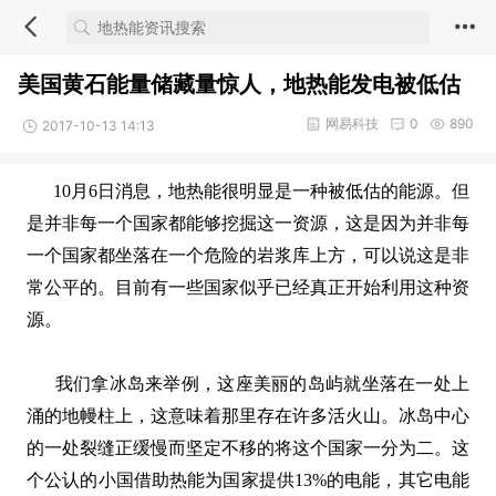
美国黄石能量储藏量惊人，地热能发电被低估
网易科技
0
890
2017-10-13 14:13
10月6日消息，地热能很明显是一种被低估的能源。但
是并非每一个国家都能够挖掘这一资源，这是因为并非每
一个国家都坐落在一个危险的岩浆库上方，可以说这是非
常公平的。目前有一些国家似乎已经真正开始利用这种资
源。
我们拿冰岛来举例，这座美丽的岛屿就坐落在一处上
涌的地幔柱上，这意味着那里存在许多活火山。冰岛中心
的一处裂缝正缓慢而坚定不移的将这个国家一分为二。这
个公认的小国借助热能为国家提供13%的电能，其它电能