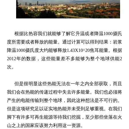
根据比热容我们就能够了解它升温或者降温1000摄氏
度所需要或者释放的能量。通过计算可以得到结果：岩浆
降温1000摄氏度大约能够释放1.43X10^20焦耳能量。根据
2012年的数据，这些能量差不多能够为整个地球供能2
次。
但是很明显这些热能无法在一年之内全部获取，而且
我们会在热能的传递过程中失去许多能量。我们也必须将
产生的电能传输到整个地球，因此这种想法是不可行的。
但是这项研究足以证实地热能并未受到足够重视。在我们
脚下有许多可再生能源等待我们挖掘，至少那些坐落在火
山之上的国家应该努力利用这一资源。