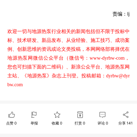
责编：lj
欢迎一切与地源热泵行业相关的新闻包括但不限于投标中
标、技术研发、新品发布、从业经验、施工技巧、成功案
例、创新思维的资讯或论文类投稿，本网网络部将择优在
地源热泵网微信公众平台（微信号：www-dyrbw-com，
您也可扫描下面的二维码）、新浪公众平台、地源热泵网
主站、《地源热泵》杂志上刊登。投稿邮箱：dyrbw@dyr
bw.com
点赞
0
举报
收藏
0
打赏
0
评论
0
分享
141