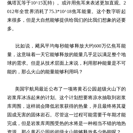
佩塔瓦等于10^15瓦特）。或许用焦耳来表述更加直观。2
012年全世界消耗了75.3*10^18焦耳能量。这个数字听起
来很多，但是大自然能够提供给我们的比我们想象的还要
多。
比如说，飓风平均每秒能够释放大约600万亿焦耳能
量，这意味着一天它能够释放的能量几乎足以满足整个地
球的需求。但是从技术层面上来说，利用那种能量是不可
能的，那么火山的能量能够利用吗？
美国宇航局最近公布了一项将黄石公园超级火山下的
岩浆库冰冻起来的计划。这个计划想要将凉水抽取到岩浆
库周围，这样就会降低岩浆获得的热量，并且最终将其凝
固成无害的固体岩石。尽管这一过程可能需要千年期才能
完成，但是岩浆库周围受热的水将是一种相当不错的地热
资源。那么黄石公园的超级火山能够释放多少热能呢？