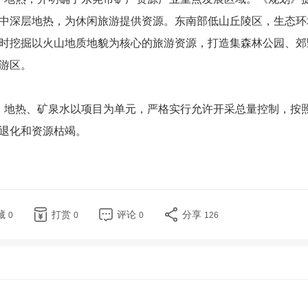
中深层地热，为休闲旅游提供资源。东南部低山丘陵区，生态环
时挖掘以火山地质地貌为核心的旅游资源，打造集森林公园、郊
游区。
地热、矿泉水以项目为单元，严格实行允许开采总量控制，按
退化和资源枯竭。
藏
打赏
评论
分享
0
0
0
126