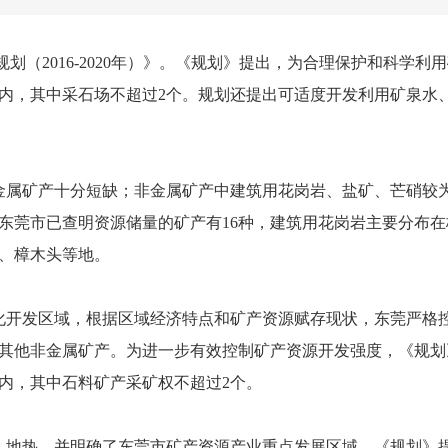
（2016-2020年）》。《规划》提出，为合理保护和科学利
个以内，其中采石场不超过2个。规划还提出可适度开发利用矿泉水
属矿产十分短缺；非金属矿产中建筑用花岗岩、盐矿、芒硝较
东莞市已查明资源储量的矿产有16种，建筑用花岗岩主要分布在
、樟木头等地。
开发区域，根据区域经济特点和矿产资源赋存现状，东莞严格
其他非金属矿产。为进一步有效控制矿产资源开发强度，《规划
以内，其中石料矿产采矿权不超过2个。
地热，并明确了东莞市矿产资源产业重点发展区域。《规划》