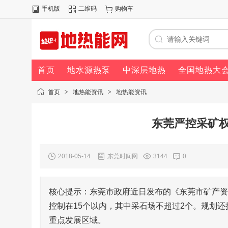
手机版
二维码
购物车
首页
地水源热泵
中深层地热
全国地热大
首页
>
地热能资讯
>
地热能资讯
东莞严控采矿
2018-05-14
东莞时间网
3144
0
核心提示：东莞市政府近日发布的《东莞市矿产资源总
控制在15个以内，其中采石场不超过2个。规划
重点发展区域。