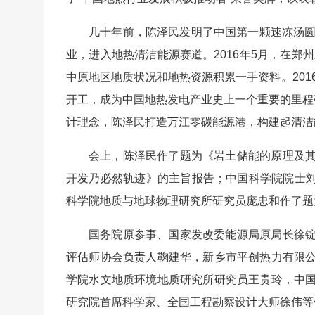
几十年前，陈泽民发明了中国第一颗速冻汤圆
业，进入地热清洁能源赛道。2016年5月，在郑
中原地区地质状况和地热资源积累一手资料。201
开工，成为中国地热发电产业史上一个重要的里程
计理念，陈泽民打造万江零碳能源港，构建起清洁
会上，陈泽民作了题为《岩土储能的原理及
开发乃必然轨迹》的主旨报告；中国科学院院士刘
科学院地质与地球物理研究所研究员庞忠和作了题
国务院原参事、国家发改委能源局原局长徐
评估师协会负责人鞠建华，新乡市平创热力有限
学院水文地质环境地质研究所研究员王贵玲，中
研究院首席科学家、全国工程勘察设计大师徐伟等