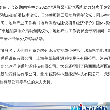
日闭幕，会议期间将举办2025地源热泵+五恒系统助力好房子建
25地热加前沿技术论坛、OpenNE第三届地热青年论坛，同步举
赠阅，地热产业工作委《地热供热站建设项目经济评价》团体标
热+”卓越品牌推介活动颁奖仪式；地热产业工作委员会专家顾问、
专家证书颁发仪式等活动。
公司冠名，大会同期举办的分论坛支持单位包括：珠海格力电器
的暖通设备有限公司、上海莘阳新能源科技股份有限公司、河南
青岛北冰洋冷暖能源科技有限公司。大会还得到了陕西西咸新区
热新能源科技有限公司、北京智慧科林新能源科技有限公司、天
技有限公司等单位的大力支持。