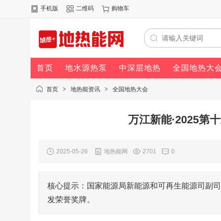
手机版
二维码
购物车
首页
地水源热泵
中深层地热
全国地热大
首页
>
地热能资讯
>
全国地热大会
万江新能·2025
2025-05-26
地热能网
2701
0
核心提示：国家能源局新能源和可再生能源司副司
发荣誉奖牌。