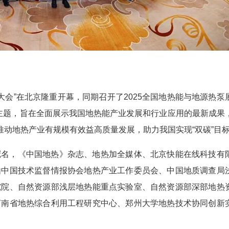
地热大会”在北京隆重开幕，同期召开了2025全国地热能与地源热泵
为主题，旨在全面展示我国地热能产业发展和行业应用的最新成果
推动地热产业有规模有效益高质量发展，助力我国实现“双碳”目
冠名，《中国地热》杂志、地热加全媒体、北京快能在线科技有
由中国技术监督情报协会地热产业工作委员会、中国地质调查局
究院、自然资源部浅层地热能重点实验室、自然资源部深部地热
河南省地热综合利用工程研究中心、郑州大学地热技术协同创新