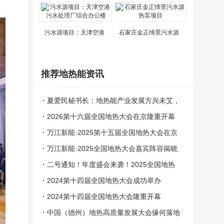
污水源项目：天津空港
石家庄金正缔景污水源
推荐地热能资讯
夏爱民秘书长：地热能产业发展方兴未艾，
民营企业支撑大有可为
2026第十六届全国地热大会在京隆重开幕
万江新能·2025第十五届全国地热大会在京
隆重开幕
万江新能·2025全国地热大会嘉宾阵容揭晓
二号通知！年度盛会来袭！2025全国地热
大会将于5月在北京举办
2024第十四届全国地热大会成功举办
2024第十四届全国地热大会隆重开幕
中国（德州）地热高质量发展大会缘何落地