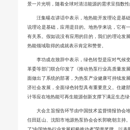
景一片光明，随着全球对清洁能源的需求呈指数性
汪集暘在讲话中表示，地热能开发理论是基
说理论是基础，应用是目的。地热学来说，它有
有关系。假如说没有应用的目的，我们的理论发
热能领域取得的成就表示肯定和赞誉。
李功成在致辞中表示，绿色转型是应对气候
革委等部门联合印发了《推动热泵行业高质量发
面做出了系统的部署，为热泵产业健康可持续发
济社会发展，全面绿色转型具有重要意义。住建
计等应在地热能可再生能源创新支撑下满足生态绿
大会主旨报告环节由中国技术监督情报协会
任田廷山、沈阳市地源热泵协会会长郭晓朝主持
了“中国地热行业发展积极推动者”荣誉奖牌，以