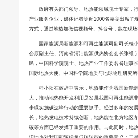
政府有关部门领导、地热能领域院士专家，
产业服务企业，媒体记者等近1000名嘉宾出席
方式，通过地热加微信视频号、抖音号，魏在现场
国家能源局新能源和可再生能源司副司长桂
会原副主任、河南省清洁能源供热协会会长张维
民，中国科学院院士、地热产业工作委名誉理事
国际地热大使、中国科学院地质与地球物理研究所
桂小阳在致辞中表示，地热能作为我国新能
大，推动地热能开发利用是发展我国可再生能源
步骤实施碳达峰行动的重要抓手。经过多年的发
长，地热发电技术持续创新，地热能在北方地区
碳等方面已经发挥了重要的作用。与此同时，地
识地热对我国能源绿色低碳转型的重要意义；二