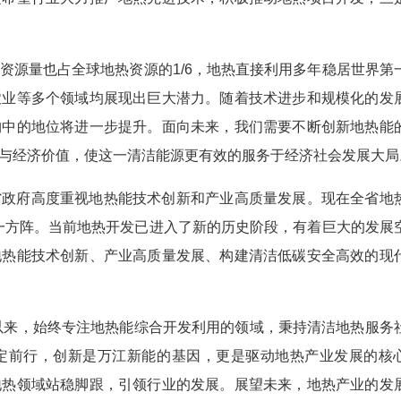
资源量也占全球地热资源的1/6，地热直接利用多年稳居世界第
农业等多个领域均展现出巨大潜力。随着技术进步和规模化的发
构中的地位将进一步提升。面向未来，我们需要不断创新地热能
与经济价值，使这一清洁能源更有效的服务于经济社会发展大局
省政府高度重视地热能技术创新和产业高质量发展。现在全省地
第一方阵。当前地热开发已进入了新的历史阶段，有着巨大的发展
地热能技术创新、产业高质量发展、构建清洁低碳安全高效的现
立以来，始终专注地热能综合开发利用的领域，秉持清洁地热服务
定前行，创新是万江新能的基因，更是驱动地热产业发展的核
地热领域站稳脚跟，引领行业的发展。展望未来，地热产业的发