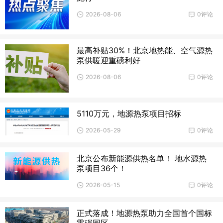
2026-08-06
0评论
最高补贴30%！北京地热能、空气源热
泵供暖迎重磅利好
2026-08-06
0评论
5110万元，地源热泵项目招标
2026-05-29
0评论
北京公布新能源供热名单！ 地水源热
泵项目36个！
2026-05-15
0评论
正式落成！地源热泵助力全国首个国标
零碳园区