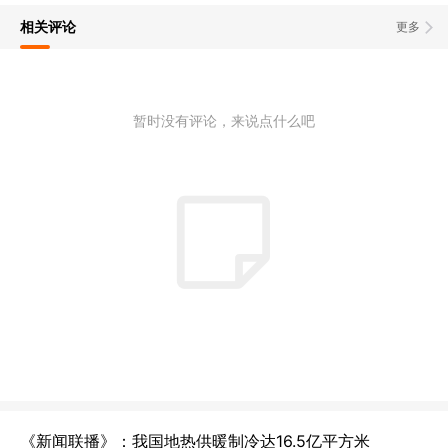
相关评论
更多
暂时没有评论，来说点什么吧
《新闻联播》：我国地热供暖制冷达‌16.5亿平方米