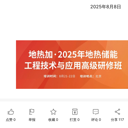
2025年8月8日
点赞
0
举报
收藏
0
打赏
0
评论
0
分享
117