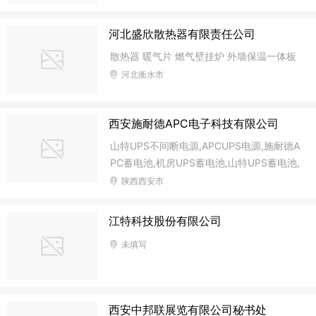
河北盛欣散热器有限责任公司
散热器 暖气片 燃气壁挂炉 外墙保温一体板
河北衡水市
西安施耐德APC电子科技有限公司
山特UPS不间断电源,APCUPS电源,施耐德A
PC蓄电池,机房UPS蓄电池,山特UPS蓄电池,
科士达UPS电源,山顿UPS电源,科华UPS电
陕西西安市
源,机房精密空调,动力环境监控,
江特科技股份有限公司
未填写
西安中邦联展览有限公司秘书处