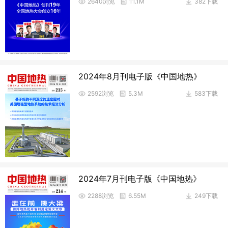
2640浏览
11.1M
382下载
2024年8月刊电子版《中国地热》
2592浏览
5.3M
583下载
2024年7月刊电子版《中国地热》
2288浏览
6.55M
249下载