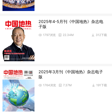
2025年4-5月刊《中国地热》杂志电
子版
1797浏览
22.34M
312下载
2025年3月刊《中国地热》杂志电子
版
1764浏览
7.37M
191下载