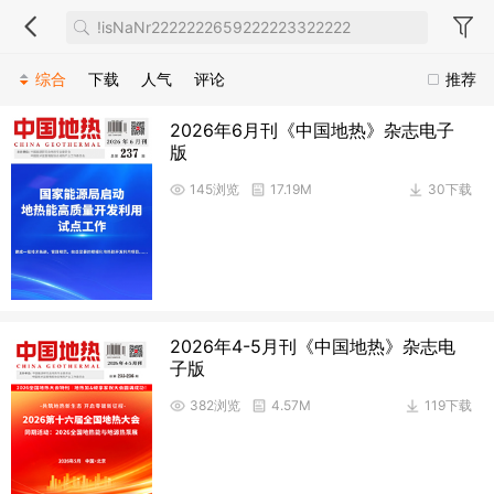
综合
下载
人气
评论
推荐
2026年6月刊《中国地热》杂志电子
版
145浏览
17.19M
30下载
2026年4-5月刊《中国地热》杂志电
子版
382浏览
4.57M
119下载