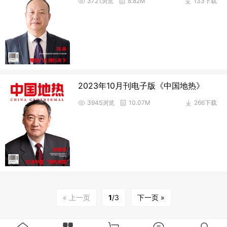
3721浏览
8.82M
133下载
2023年10月刊电子版《中国地热》
3945浏览
10.07M
266下载
« 上一页
1
/3
下一页 »