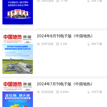
2645浏览
11.1M
384下载
2024年8月刊电子版《中国地热》
2597浏览
5.3M
584下载
2024年7月刊电子版《中国地热》
2292浏览
6.55M
249下载