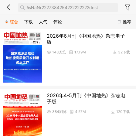
综合
下载
人气
评论
推荐
2026年6月刊《中国地热》杂志电子
版
148浏览
17.19M
32下载
2026年4-5月刊《中国地热》杂志电
子版
384浏览
4.57M
120下载