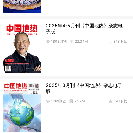
2025年4-5月刊《中国地热》杂志电
子版
1802浏览
22.34M
313下载
2025年3月刊《中国地热》杂志电子
版
1769浏览
7.37M
193下载