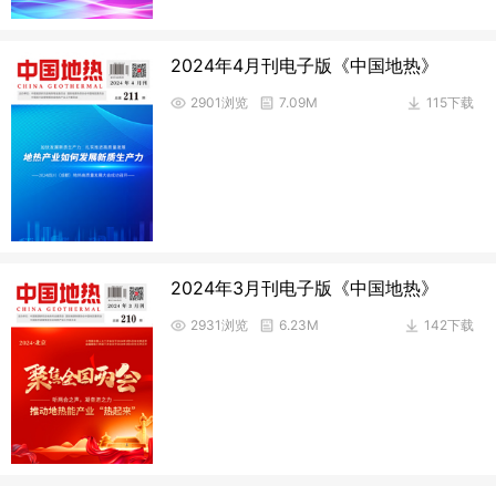
2024年4月刊电子版《中国地热》
2901浏览
7.09M
115下载
2024年3月刊电子版《中国地热》
2931浏览
6.23M
142下载