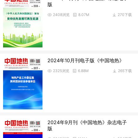
版
2408浏览
8.07M
270下载
2024年10月刊电子版《中国地热》
2325浏览
6.88M
265下载
2024年9月刊《中国地热》杂志电子
版