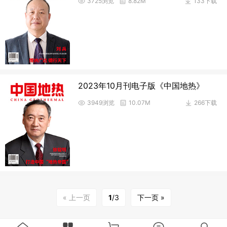
3725浏览
8.82M
133下载
2023年10月刊电子版《中国地热》
3949浏览
10.07M
266下载
« 上一页
1
/3
下一页 »