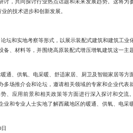
研讨，共同探讨行业热点话题和未来发展趋势。这将为
行业的技术进步和创新发展。
、论坛和实地考察等形式，以展示装配式建筑和建筑工业
设备、材料等，并围绕高原装配式增压增氧建筑这一主
示暖通、供氧、电采暖、舒适家居、厨卫及智能家居等方
办多场推介会和论坛，邀请相关领域的专家和企业代表
趋势、应用前景和相关政策等方面进行深入探讨和交流
企业和专业人士实地了解西藏地区的暖通、供氧、电采
0日