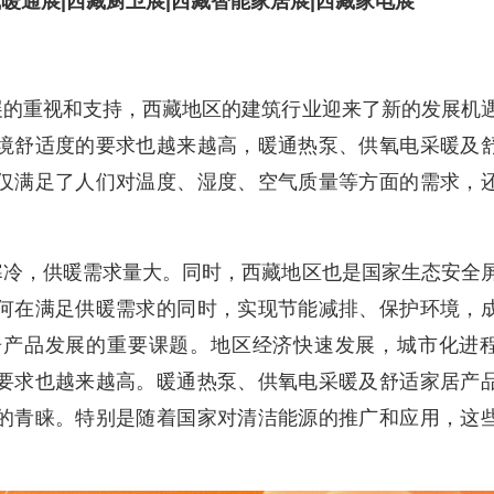
藏暖通展|西藏厨卫展|西藏智能家居展|西藏家电展
展的重视和支持，西藏地区的建筑行业迎来了新的发展机
境舒适度的要求也越来越高，暖通热泵、供氧电采暖及
仅满足了人们对温度、湿度、空气质量等方面的需求，
寒冷，供暖需求量大。同时，西藏地区也是国家生态安全
何在满足供暖需求的同时，实现节能减排、保护环境，
居产品发展的重要课题。地区经济快速发展，城市化进
要求也越来越高。暖通热泵、供氧电采暖及舒适家居产
的青睐。特别是随着国家对清洁能源的推广和应用，这