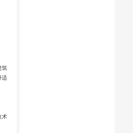
建筑
舒适
技术