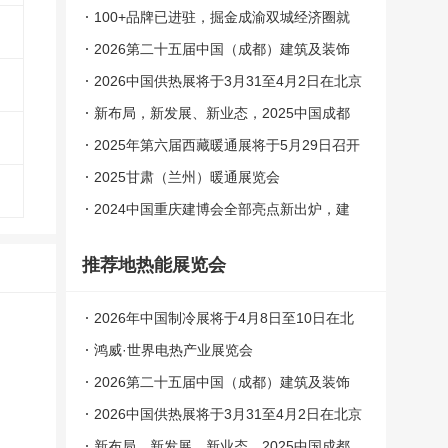
100+品牌已进驻，掘金成渝双城经济圈就
来2025
2026第二十五届中国（成都）建筑及装饰
材料博览会
2026中国供热展将于3月31至4月2日在北京
举办
新布局，新发展、新业态，2025中国成都
建博会
2025年第六届西藏暖通展将于5月29日召开
2025甘肃（兰州）暖通展览会
2024中国重庆建博会全部亮点新出炉，建
材人10月必来！
推荐地热能展览会
2026年中国制冷展将于4月8日至10日在北
京举办
鸿威·世界电热产业展览会
2026第二十五届中国（成都）建筑及装饰
材料博览会
2026中国供热展将于3月31至4月2日在北京
举办
新布局，新发展、新业态，2025中国成都