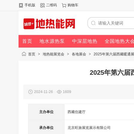
手机版
二维码
购物车
首页
地水源热泵
中深层地热
全国地热大
首页
>
地热能展览会
>
各地展会
>
2025年第六届西藏暖通展
2025年第六
2024-11-26
1609
主办单位
西藏住建厅
承办单位
北京旺旅展览展示有限公司