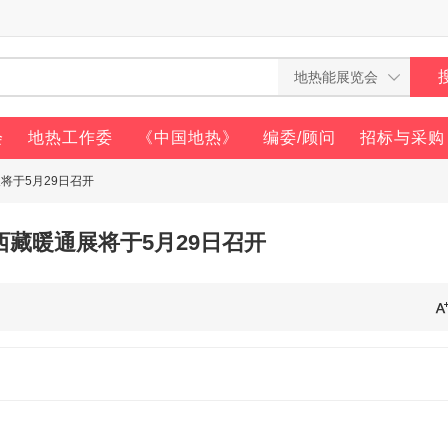
会
地热工作委
《中国地热》
编委/顾问
招标与采购
将于5月29日召开
届西藏暖通展将于5月29日召开