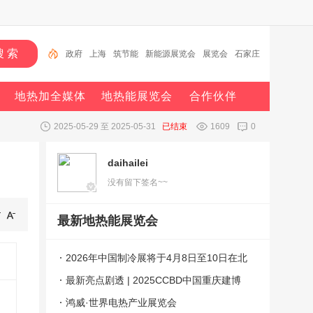
政府
上海
筑节能
新能源展览会
展览会
石家庄
山东
热泵
中国
专业委员会
地热加全媒体
地热能展览会
合作伙伴
2025-05-29 至 2025-05-31
已结束
1609
0
daihailei
没有留下签名~~
最新地热能展览会
2026年中国制冷展将于4月8日至10日在北
京举办
最新亮点剧透 | 2025CCBD中国重庆建博
会，看点究竟在哪
鸿威·世界电热产业展览会