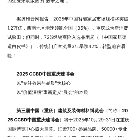
为企业拓展版图的“必争之地”。
据奥维云网报告，2025年中国智能家居市场规模将突破
1.2万亿，西南地区增速领跑全国（35%），重庆成为新消费
试验田；但同时，72%经销商陷入选品困局（《中国家居渠
道白皮书》），传统门店客流量3年暴跌42%，转型迫在眉
睫！
2025 CCBD中国重庆建博会
以"专注效果与品质"为核心
以“价值深耕”重新定义“展会”的本质
第三届中国（重庆）建筑及装饰材料博览会
（简称：
20
25 CCBD中国重庆建博会
）将于
2025年10月29-31日
在
重庆
国际博览中心
盛大启幕。汇聚700+参展品牌、50000+专业