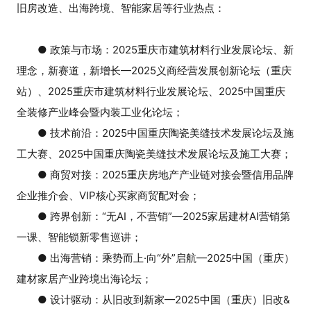
旧房改造、出海跨境、智能家居等行业热点：
● 政策与市场：2025重庆市建筑材料行业发展论坛、新
理念，新赛道，新增长—2025义商经营发展创新论坛（重庆
站）、2025重庆市建筑材料行业发展论坛、2025中国重庆
全装修产业峰会暨内装工业化论坛；
● 技术前沿：2025中国重庆陶瓷美缝技术发展论坛及施
工大赛、2025中国重庆陶瓷美缝技术发展论坛及施工大赛；
● 商贸对接：2025重庆房地产产业链对接会暨信用品牌
企业推介会、VIP核心买家商贸配对会；
● 跨界创新：“无AI，不营销”—2025家居建材AI营销第
一课、智能锁新零售巡讲；
● 出海营销：乘势而上·向“外”启航—2025中国（重庆）
建材家居产业跨境出海论坛；
● 设计驱动：从旧改到新家—2025中国（重庆）旧改&