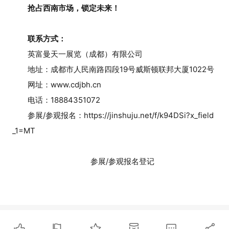
抢占西南市场，锁定未来！
联系方式：
英富曼天一展览（成都）有限公司
地址：成都市人民南路四段19号威斯顿联邦大厦1022号
网址：www.cdjbh.cn
电话：18884351072
参展/参观报名：https://jinshuju.net/f/k94DSi?x_field
_1=MT
参展/参观报名登记