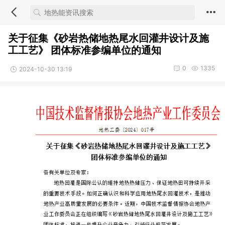
关于征集《砂岩热储地热尾水回灌井设计及施
工工艺》 团体标准参编单位的通知
0
1335
2024-10-30 13:19