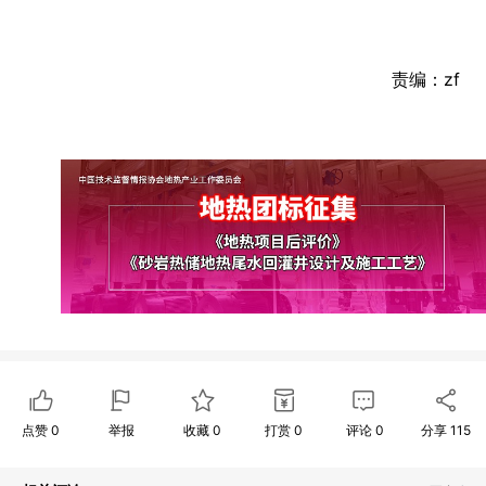
责编：zf
点赞
0
举报
收藏
0
打赏
0
评论
0
分享
115