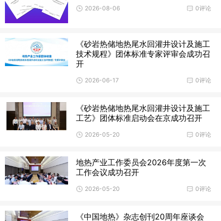
2026-08-06
0评论
《砂岩热储地热尾水回灌井设计及施工
技术规程》团体标准专家评审会成功召
开
2026-06-17
0评论
《砂岩热储地热尾水回灌井设计及施工
工艺》团体标准启动会在京成功召开
2026-05-20
0评论
地热产业工作委员会2026年度第一次
工作会议成功召开
2026-05-20
0评论
《中国地热》杂志创刊20周年座谈会