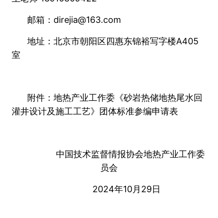
邮箱：direjia@163.com
地址：北京市朝阳区四惠东锦裕写字楼A405
室
附件：地热产业工作委《砂岩热储地热尾水回
灌井设计及施工工艺》
团体标准参编申请表
中国技术监督情报协会地热产业工作委
员会
2024年10月29日