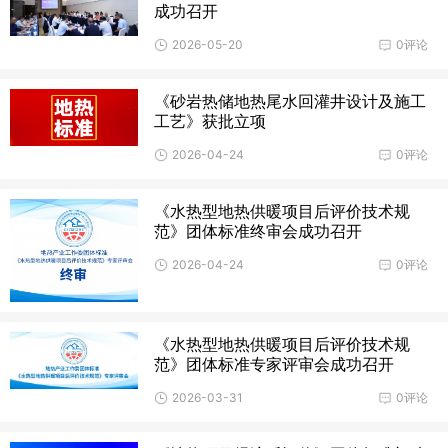
成功召开
2026-05-20
0评论
《砂岩热储地热尾水回灌井设计及施工
工艺》获批立项
2026-04-24
0评论
《水热型地热供暖项目后评价技术规
范》团体标准终审会成功召开
2026-04-24
0评论
《水热型地热供暖项目后评价技术规
范》团体标准专家评审会成功召开
2026-03-31
0评论