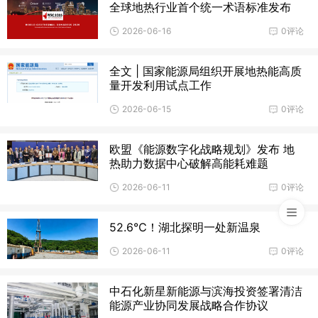
全球地热行业首个统一术语标准发布
2026-06-16
0评论
全文 | 国家能源局组织开展地热能高质
量开发利用试点工作
2026-06-15
0评论
欧盟《能源数字化战略规划》发布 地
热助力数据中心破解高能耗难题
2026-06-11
0评论
52.6℃！湖北探明一处新温泉
2026-06-11
0评论
中石化新星新能源与滨海投资签署清洁
能源产业协同发展战略合作协议