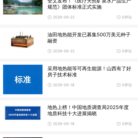
全文发布！《医疗天然矿泉水产品生产
规范》团体标准正式实施
2026-06-22
0评论
油田地热能开发已募集500万美元种子
融资
2026-06-22
0评论
采用地热能等可再生能源！山西有了好
房子技术标准
2026-06-18
0评论
地热上榜！中国地质调查局2025年度
地质科技十大进展揭晓
2026-06-18
0评论