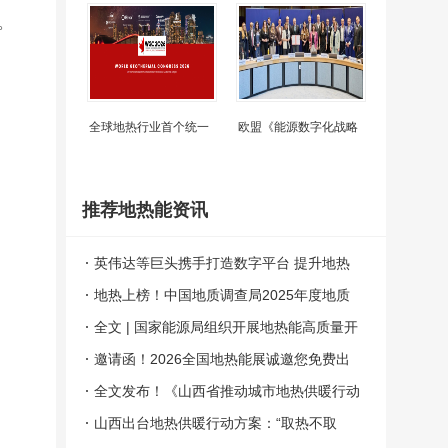
。
全球地热行业首个统一
欧盟《能源数字化战略
推荐地热能资讯
英伟达等巨头携手打造数字平台 提升地热
能利用效率
地热上榜！中国地质调查局2025年度地质
科技十大进展揭晓
全文 | 国家能源局组织开展地热能高质量开
发利用试点工作
邀请函！2026全国地热能展诚邀您免费出
席
全文发布！《山西省推动城市地热供暖行动
方案》
山西出台地热供暖行动方案：“取热不取