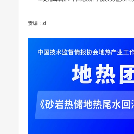
责编：zf