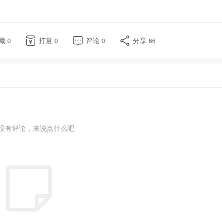
藏
打赏
评论
分享
0
0
0
66
没有评论，来说点什么吧