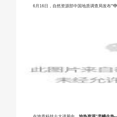
6月16日，自然资源部中国地质调查局发布
“
在地质科技十大进展中，
地热资源“壳幔生热