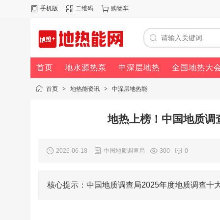
手机版
二维码
购物车
首页
地水源热泵
中深层地热
全国地热大
首页
>
地热能资讯
>
中深层地热能
地热上榜！中国地质调查
2026-06-18
中国地质调查局
300
0
核心提示：中国地质调查局2025年度地质调查十