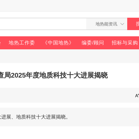
会
地热工作委
《中国地热》
编委/顾问
招标与采购
局2025年度地质科技十大进展揭晓
大进展、地质科技十大进展揭晓。