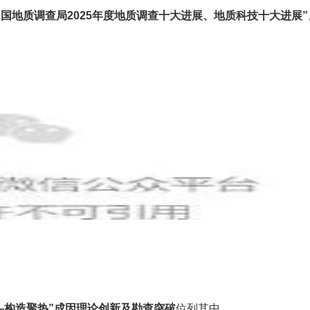
中国地质调查局2025年度地质调查十大进展、地质科技十大进展”
—构造聚热”成因理论创新及勘查突破
位列其中。