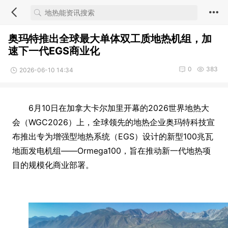
奥玛特推出全球最大单体双工质地热机组，加
速下一代EGS商业化
0
383
2026-06-10 14:34
6月10日在加拿大卡尔加里开幕的2026世界地热大
会（WGC2026）上，全球领先的地热企业奥玛特科技宣
布推出专为增强型地热系统（EGS）设计的新型100兆瓦
地面发电机组——Ormega100，旨在推动新一代地热项
目的规模化商业部署。