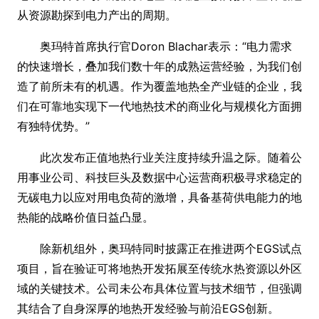
从资源勘探到电力产出的周期。
奥玛特首席执行官Doron Blachar表示：“电力需求
的快速增长，叠加我们数十年的成熟运营经验，为我们创
造了前所未有的机遇。作为覆盖地热全产业链的企业，我
们在可靠地实现下一代地热技术的商业化与规模化方面拥
有独特优势。”
此次发布正值地热行业关注度持续升温之际。随着公
用事业公司、科技巨头及数据中心运营商积极寻求稳定的
无碳电力以应对用电负荷的激增，具备基荷供电能力的地
热能的战略价值日益凸显。
除新机组外，奥玛特同时披露正在推进两个EGS试点
项目，旨在验证可将地热开发拓展至传统水热资源以外区
域的关键技术。公司未公布具体位置与技术细节，但强调
其结合了自身深厚的地热开发经验与前沿EGS创新。