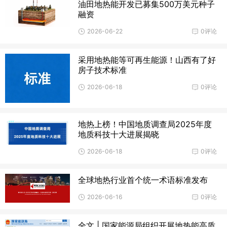
油田地热能开发已募集500万美元种子
融资
2026-06-22
0评论
采用地热能等可再生能源！山西有了好
房子技术标准
2026-06-18
0评论
地热上榜！中国地质调查局2025年度
地质科技十大进展揭晓
2026-06-18
0评论
全球地热行业首个统一术语标准发布
2026-06-16
0评论
全文 | 国家能源局组织开展地热能高质