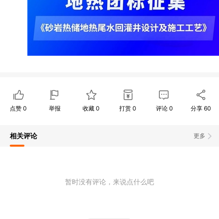
点赞
0
举报
收藏
0
打赏
0
评论
0
分享
60
相关评论
更多
暂时没有评论，来说点什么吧