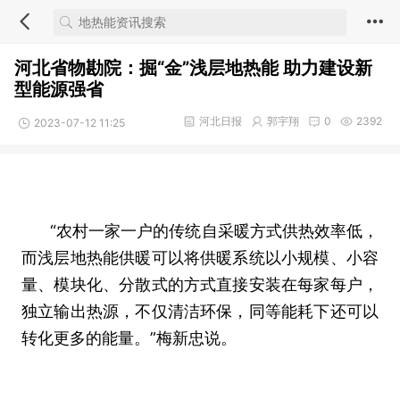
河北省物勘院：掘“金”浅层地热能 助力建设新
型能源强省
河北日报
郭宇翔
0
2392
2023-07-12 11:25
“农村一家一户的传统自采暖方式供热效率低，
而浅层地热能供暖可以将供暖系统以小规模、小容
量、模块化、分散式的方式直接安装在每家每户，
独立输出热源，不仅清洁环保，同等能耗下还可以
转化更多的能量。”梅新忠说。