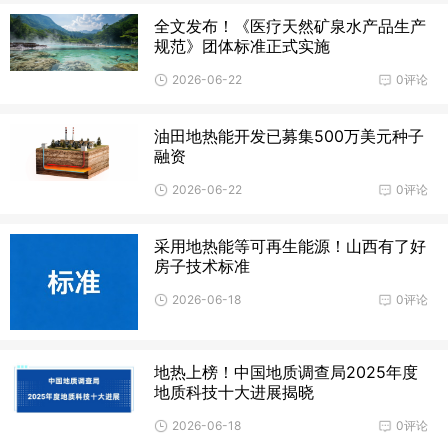
全文发布！《医疗天然矿泉水产品生产
规范》团体标准正式实施
2026-06-22
0评论
油田地热能开发已募集500万美元种子
融资
2026-06-22
0评论
采用地热能等可再生能源！山西有了好
房子技术标准
2026-06-18
0评论
地热上榜！中国地质调查局2025年度
地质科技十大进展揭晓
2026-06-18
0评论