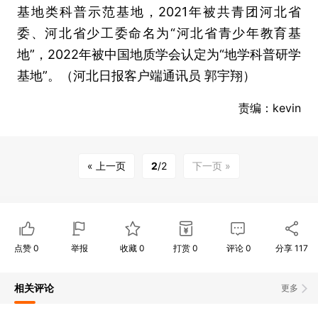
基地类科普示范基地，2021年被共青团河北省
委、河北省少工委命名为“河北省青少年教育基
地”，2022年被中国地质学会认定为“地学科普研学
基地”。（河北日报客户端通讯员 郭宇翔）
责编：kevin
« 上一页
2
/2
下一页 »
点赞
0
举报
收藏
0
打赏
0
评论
0
分享
117
相关评论
更多