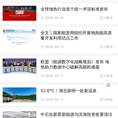
全球地热行业首个统一术语标准发布
2026-06-16
0评论
全文 | 国家能源局组织开展地热能高质
量开发利用试点工作
2026-06-15
0评论
欧盟《能源数字化战略规划》发布 地
热助力数据中心破解高能耗难题
2026-06-11
0评论
52.6℃！湖北探明一处新温泉
2026-06-11
0评论
中石化新星新能源与滨海投资签署清洁