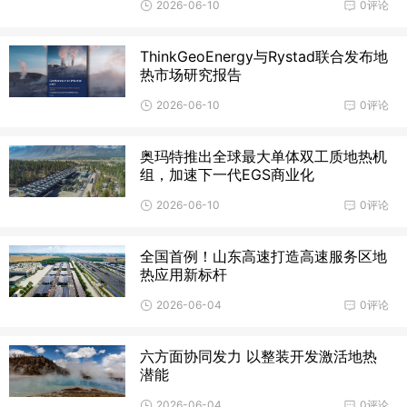
2026-06-10
0评论
ThinkGeoEnergy与Rystad联合发布地
热市场研究报告
2026-06-10
0评论
奥玛特推出全球最大单体双工质地热机
组，加速下一代EGS商业化
2026-06-10
0评论
全国首例！山东高速打造高速服务区地
热应用新标杆
2026-06-04
0评论
六方面协同发力 以整装开发激活地热
潜能
2026-06-04
0评论