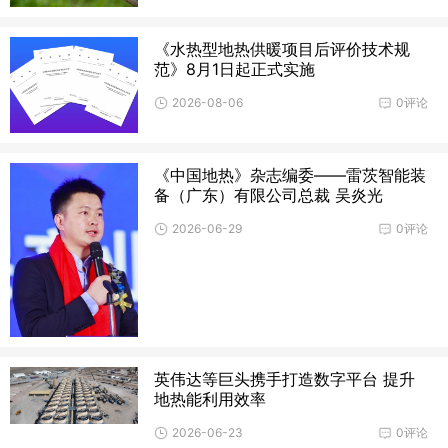
《水热型地热供暖项目后评价技术规
范》8月1日起正式实施
2026-08-06
0评论
《中国地热》杂志编委——雷茨智能装
备（广东）有限公司总裁 吴炎光
2026-06-29
0评论
英伟达等巨头携手打造数字平台 提升
地热能利用效率
2026-06-23
0评论