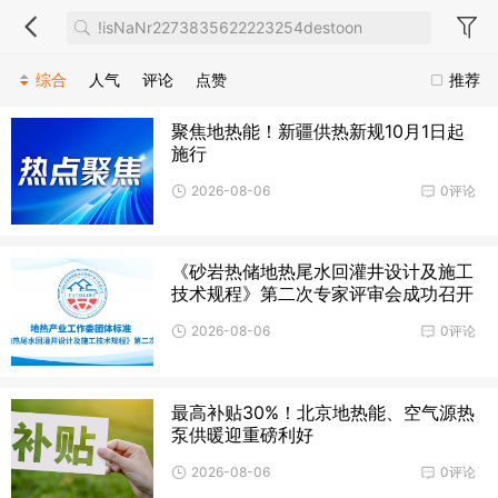
综合
人气
评论
点赞
推荐
聚焦地热能！新疆供热新规10月1日起
施行
2026-08-06
0评论
《砂岩热储地热尾水回灌井设计及施工
技术规程》第二次专家评审会成功召开
2026-08-06
0评论
最高补贴30%！北京地热能、空气源热
泵供暖迎重磅利好
2026-08-06
0评论