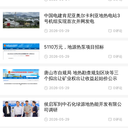
中国电建肯尼亚奥尔卡利亚地热电站3
号机组实现首次并网发电
2026-05-29
0评论
5110万元，地源热泵项目招标
2026-05-29
0评论
唐山市自规局 地热勘查规划区块等三
个拟出让矿业权出让收益起始价公示
2026-05-29
0评论
侯启军到中石化绿源地热能开发有限公
司调研
2026-05-29
0评论