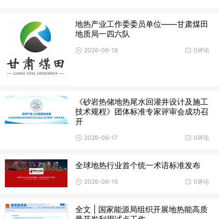
地热产业工作委委员单位——甘肃煤田
地质局一四六队
2026-06-18
0评论
《砂岩热储地热尾水回灌井设计及施工
技术规程》团体标准专家评审会成功召
开
2026-06-17
0评论
全球地热行业首个统一术语标准发布
2026-06-16
0评论
全文 | 国家能源局组织开展地热能高质
量开发利用试点工作