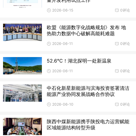
2026-06-15
0评论
欧盟《能源数字化战略规划》发布 地
热助力数据中心破解高能耗难题
2026-06-11
0评论
52.6℃！湖北探明一处新温泉
2026-06-11
0评论
中石化新星新能源与滨海投资签署清洁
能源产业协同发展战略合作协议
2026-06-10
0评论
陕西中煤新能源携手陕投电力运营赋能
区域能源结构转型升级