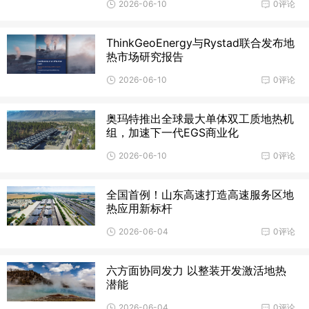
2026-06-10
0评论
ThinkGeoEnergy与Rystad联合发布地
热市场研究报告
2026-06-10
0评论
奥玛特推出全球最大单体双工质地热机
组，加速下一代EGS商业化
2026-06-10
0评论
全国首例！山东高速打造高速服务区地
热应用新标杆
2026-06-04
0评论
六方面协同发力 以整装开发激活地热
潜能
2026-06-04
0评论