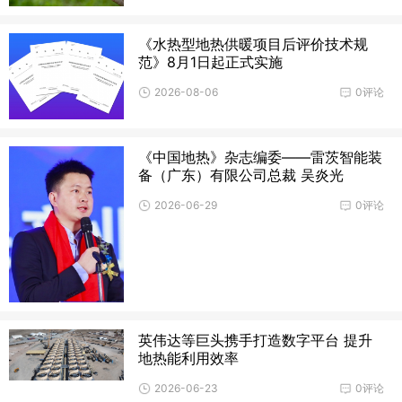
《水热型地热供暖项目后评价技术规
范》8月1日起正式实施
2026-08-06
0评论
《中国地热》杂志编委——雷茨智能装
备（广东）有限公司总裁 吴炎光
2026-06-29
0评论
英伟达等巨头携手打造数字平台 提升
地热能利用效率
2026-06-23
0评论