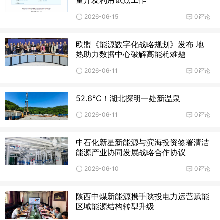
2026-06-15
0评论
欧盟《能源数字化战略规划》发布 地
热助力数据中心破解高能耗难题
2026-06-11
0评论
52.6℃！湖北探明一处新温泉
2026-06-11
0评论
中石化新星新能源与滨海投资签署清洁
能源产业协同发展战略合作协议
2026-06-10
0评论
陕西中煤新能源携手陕投电力运营赋能
区域能源结构转型升级