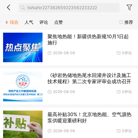
综合
人气
评论
点赞
推荐
聚焦地热能！新疆供热新规10月1日起
施行
2026-08-06
0评论
《砂岩热储地热尾水回灌井设计及施工
技术规程》第二次专家评审会成功召开
2026-08-06
0评论
最高补贴30%！北京地热能、空气源热
泵供暖迎重磅利好
2026-08-06
0评论