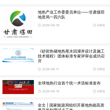
地热产业工作委委员单位——甘肃煤田
地质局一四六队
2026-06-18
0评论
《砂岩热储地热尾水回灌井设计及施工
技术规程》团体标准专家评审会成功召
开
2026-06-17
0评论
全球地热行业首个统一术语标准发布
2026-06-16
0评论
全文 | 国家能源局组织开展地热能高质
量开发利用试点工作