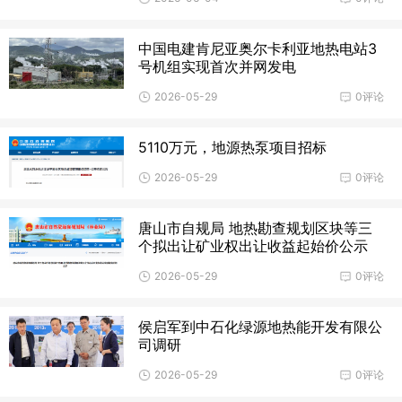
中国电建肯尼亚奥尔卡利亚地热电站3
号机组实现首次并网发电
2026-05-29
0评论
5110万元，地源热泵项目招标
2026-05-29
0评论
唐山市自规局 地热勘查规划区块等三
个拟出让矿业权出让收益起始价公示
2026-05-29
0评论
侯启军到中石化绿源地热能开发有限公
司调研
2026-05-29
0评论